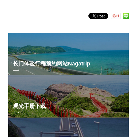
by Freeword
长门体验行程预约网站
Nagatrip
观光手册下载