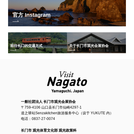
官方 Instagram
前往长门的交通方式
关于长门市观光会展协会
一般社团法人 长门市观光会展协会
〒759-4106 山口县长门市仙崎4297-1
道之驿站Senzakitchen旅游服务中心（设于 YUKUTE 内）
电话：0837-27-0074
长门市 观光体育文化部 观光政策科