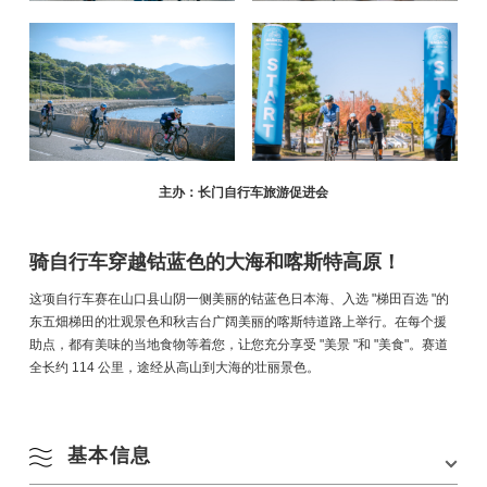
主办：长门自行车旅游促进会
骑自行车穿越钴蓝色的大海和喀斯特高原！
这项自行车赛在山口县山阴一侧美丽的钴蓝色日本海、入选 "梯田百选 "的
东五畑梯田的壮观景色和秋吉台广阔美丽的喀斯特道路上举行。在每个援
助点，都有美味的当地食物等着您，让您充分享受 "美景 "和 "美食"。赛道
全长约 114 公里，途经从高山到大海的壮丽景色。
基本信息