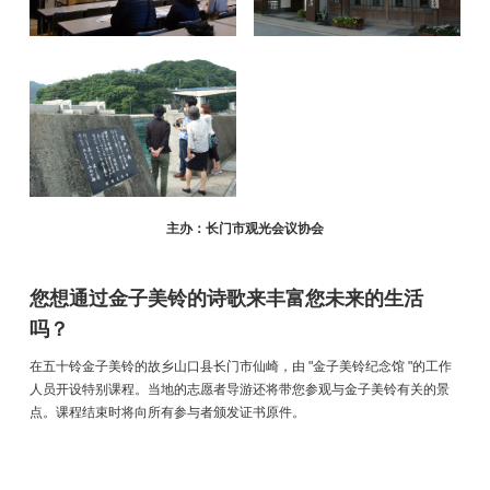
主办：长门市观光会议协会
您想通过金子美铃的诗歌来丰富您未来的生活
吗？
在五十铃金子美铃的故乡山口县长门市仙崎，由 "金子美铃纪念馆 "的工作
人员开设特别课程。当地的志愿者导游还将带您参观与金子美铃有关的景
点。课程结束时将向所有参与者颁发证书原件。