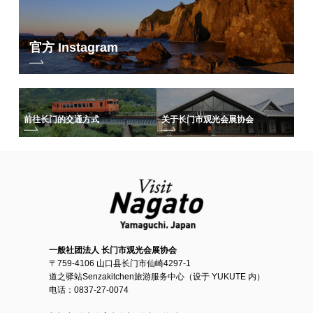
官方 Instagram
前往长门的交通方式
关于长门市观光会展协会
一般社团法人 长门市观光会展协会
〒759-4106 山口县长门市仙崎4297-1
道之驿站Senzakitchen旅游服务中心（设于 YUKUTE 内）
电话：0837-27-0074