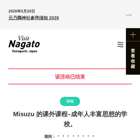
2026年5月20日
元乃隅神社参拜须知 2026
该活动已结束
活动
Misuzu 的课外课程–成年人丰富思想的学
校。
・・・・・・・・
期间：