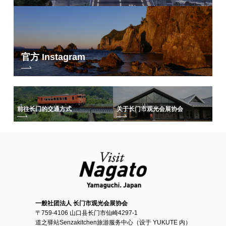
官方 Instagram
前往长门的交通方式
关于长门市观光会展协会
一般社团法人 长门市观光会展协会
〒759-4106 山口县长门市仙崎4297-1
道之驿站Senzakitchen旅游服务中心（设于 YUKUTE 内）