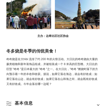
主办：达希比区社区协会
冬多烧是冬季的传统美食！
咚咚烧是在大hibi 流传了约 200 年的火祭活动。大日比的咚咚烧由大量的
蕨类植物和新年装饰品组成，并被组装成一个 8 米高的巨型橹。大日比的
巨型 "咚咚 "是日本最大的 "咚咚 "之一。在大日比，"咚咚 "燃烧时落下的方
向预示着一年的丰收和收获。据说，如果它落在海边，就会有好收成；如
果它落在山边，就会有好收成；如果它落在山和海之间，就会既有好收成
又有好收成。今年会落在哪一边呢？
基本信息