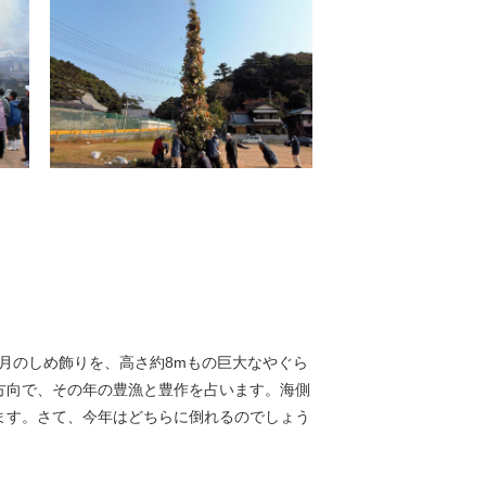
正月のしめ飾りを、高さ約8mもの巨大なやぐら
方向で、その年の豊漁と豊作を占います。海側
ます。さて、今年はどちらに倒れるのでしょう