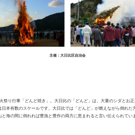
主催：大日比区自治会
わる火祭り行事「どんど焼き」。大日比の「どんど」は、大量のシダとお
は日本有数のスケールです。大日比では「どんど」が燃えながら倒れた
山と海の間に倒れれば豊漁と豊作の両方に恵まれると言い伝えられてい