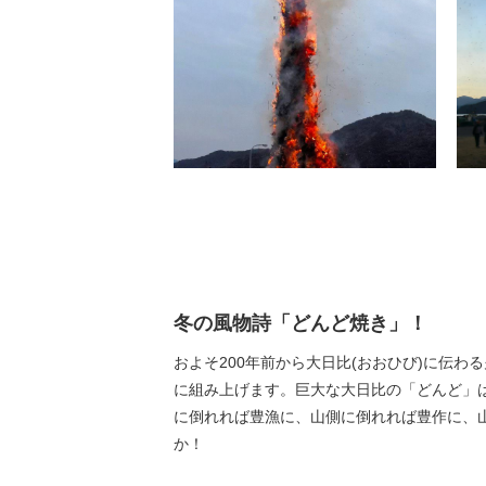
冬の風物詩「どんど焼き」！
およそ200年前から大日比(おおひび)に伝
に組み上げます。巨大な大日比の「どんど」
に倒れれば豊漁に、山側に倒れれば豊作に、
か！