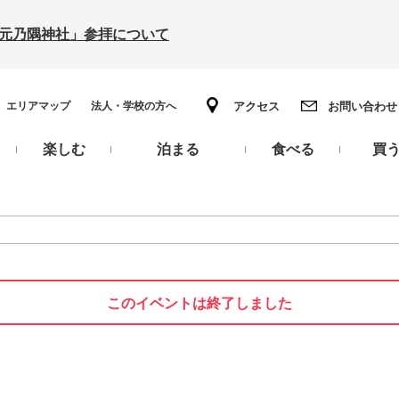
の「元乃隅神社」参拝について
エリアマップ
法人・学校の方へ
アクセス
お問い合わせ
楽しむ
泊まる
食べる
買
このイベントは終了しました