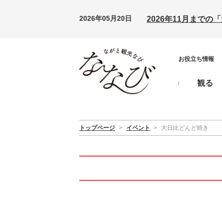
2026年05月20日
2026年11月まで
お役立ち情報
観る
トップページ
>
イベント
>
大日比どんど焼き