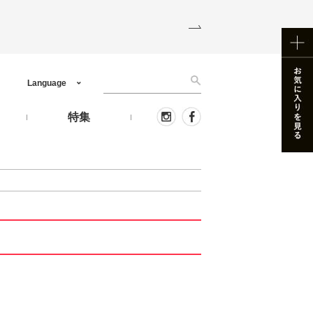
Language
う
特集