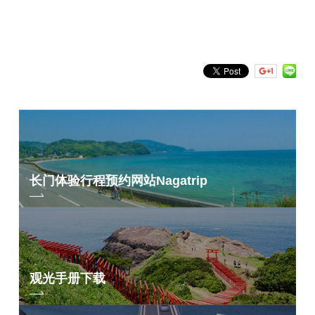
按关键词搜索
by Freeword
长门体验行程预约网站
Nagatrip
观光手册下载