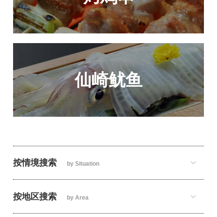
仙崎鱿鱼
按情境搜索
by Situation
按地区搜索
by Area