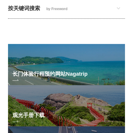
按关键词搜索
by Freeword
长门体验行程预约网站
Nagatrip
观光手册下载