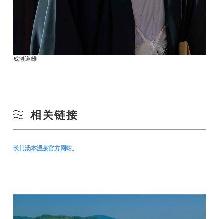
成濑道雄
相关链接
长门汤本温泉官方网站
。