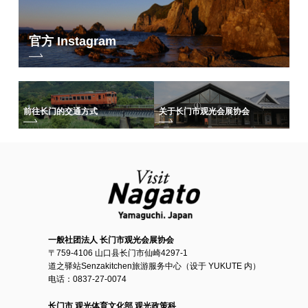
官方 Instagram
前往长门的交通方式
关于长门市观光会展协会
一般社团法人 长门市观光会展协会
〒759-4106 山口县长门市仙崎4297-1
道之驿站Senzakitchen旅游服务中心（设于 YUKUTE 内）
电话：0837-27-0074
长门市 观光体育文化部 观光政策科