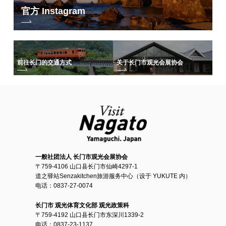
官方 Instagram
前往长门的交通方式
关于长门市观光会展协会
一般社团法人 长门市观光会展协会
〒759-4106 山口县长门市仙崎4297-1
道之驿站Senzakitchen旅游服务中心（设于 YUKUTE 内）
电话：0837-27-0074
长门市 观光体育文化部 观光政策科
〒759-4192 山口县长门市东深川1339-2
电话：0837-23-1137