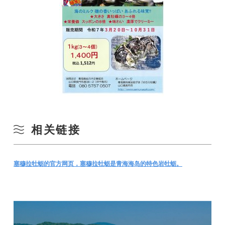
相关链接
塞穆拉牡蛎的官方网页，塞穆拉牡蛎是青海海岛的特色岩牡蛎。