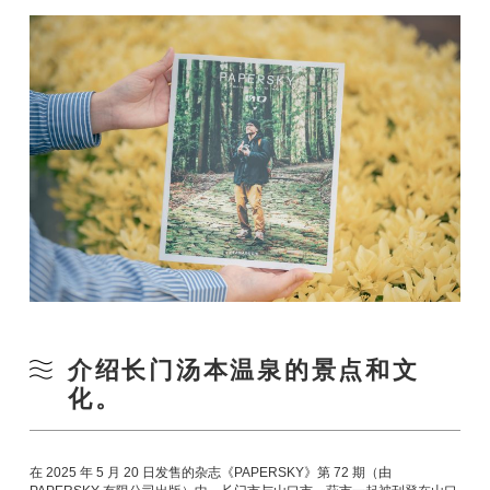
介绍长门汤本温泉的景点和文
化。
在 2025 年 5 月 20 日发售的杂志《PAPERSKY》第 72 期（由