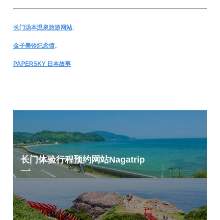
长门汤本温泉旅游网站
。
金子美铃纪念馆
。
PAPERSKY 日本故事
长门体验行程预约网站
Nagatrip