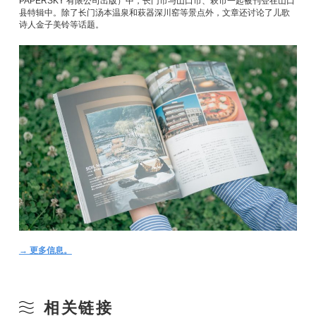
PAPERSKY 有限公司出版）中，长门市与山口市、萩市一起被刊登在山口
县特辑中。除了长门汤本温泉和萩器深川窑等景点外，文章还讨论了儿歌
诗人金子美铃等话题。
→ 更多信息。
相关链接