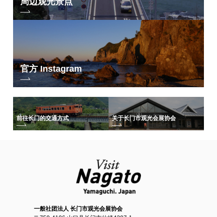
周边观光景点
官方 Instagram
前往长门的交通方式
关于长门市观光会展协会
一般社团法人 长门市观光会展协会