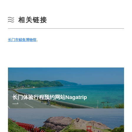
相关链接
长门市鲸鱼博物馆
。
长门体验行程预约网站
Nagatrip