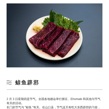
鲸鱼辟邪
2 月 3 日星期四是节气。全国各地都会举行掷豆、Ehomaki 和其他与节气
有关的活动。
长门的节气与 "鲸鱼 "有关。在山口县，节气这天有吃大东西辟邪的习俗，