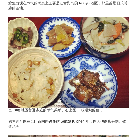
鲸鱼出现在节气的餐桌上主要是在青海岛的 Kaoyo 地区，那里曾是旧式捕
鲸的基地。
△Tong 地区普通家庭的节气菜单。右上图："味噌炖鲸鱼"。
鲸鱼肉可以在长门市的路边驿站 Senza Kitchen 和市内其他商店买到。敬
请品尝。