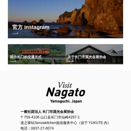
官方 Instagram
前往长门的交通方式
关于长门市观光会展协会
一般社团法人 长门市观光会展协会
〒759-4106 山口县长门市仙崎4297-1
道之驿站Senzakitchen旅游服务中心（设于 YUKUTE 内）
电话：0837-27-0074