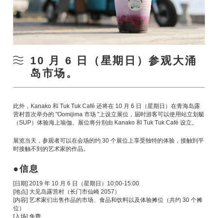
10 月 6 日（星期日）参观大涌
岛市场。
此外，Kanako 和 Tuk Tuk Café 还将在 10 月 6 日（星期日）在青海岛露
营村首次举办的 "Oomijima 市场 "上设立展位，届时游客可以使用站立划艇
（SUP）体验海上瑜伽。展位将分别由 Kanako 和 Tuk Tuk Café 设立。
展览当天，参观者可以在会场的约 30 个展位上享受独特的体验，接触到平
时接触不到的艺术家的作品。
信息
[日期] 2019 年 10 月 6 日（星期日）10:00-15:00
[地点] 大见岛露营村（长门市仙崎 2057）
[内容] 艺术家们出售作品的市场、食品和饮料以及体验摊位（共约 30 个摊
位）
[入场] 免费