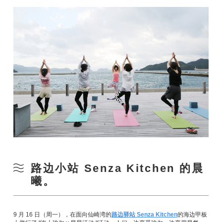
路边小站 Senza Kitchen 的晨
曦。
9 月 16 日（周一），在面向仙崎湾的
路边驿站 Senza Kitchen
的海边甲板