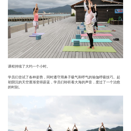
课程持续了大约一个小时。
学员们尝试了各种姿势，同时遵守用鼻子吸气和呼气的瑜伽呼吸技巧。起
初阴沉的天空逐渐变得蔚蓝，学员们聆听着大海的声音，度过了一个治愈
的时刻。