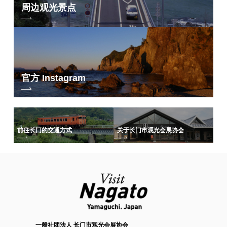
周边观光景点
官方 Instagram
前往长门的交通方式
关于长门市观光会展协会
一般社团法人 长门市观光会展协会