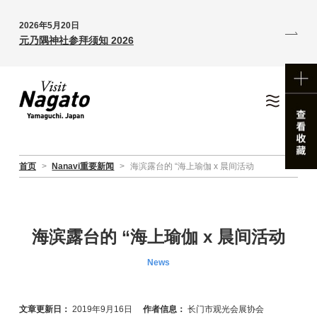
2026年5月20日
元乃隅神社参拜须知 2026
首页
>
Nanavi重要新闻
>
海滨露台的 “海上瑜伽 x 晨间活动
海滨露台的 “海上瑜伽 x 晨间活动
News
文章更新日：
2019年9月16日
作者信息：
长门市观光会展协会