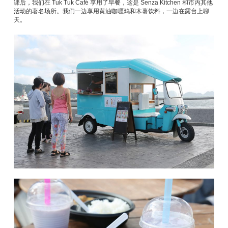
课后，我们在 Tuk Tuk Café 享用了早餐，这是 Senza Kitchen 和市内其他
活动的著名场所。我们一边享用黄油咖喱鸡和木薯饮料，一边在露台上聊
天。