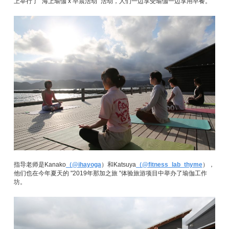
上举行了 "海上瑜伽 x 早晨活动 "活动，人们一边享受瑜伽一边享用早餐。
指导老师是Kanako
（@ihayoga
）和Katsuya
（@fitness_lab_thyme
），
他们也在今年夏天的 "2019年那加之旅 "体验旅游项目中举办了瑜伽工作
坊。