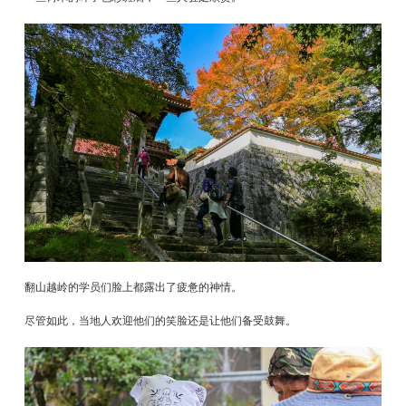
翻山越岭的学员们脸上都露出了疲惫的神情。
尽管如此，当地人欢迎他们的笑脸还是让他们备受鼓舞。