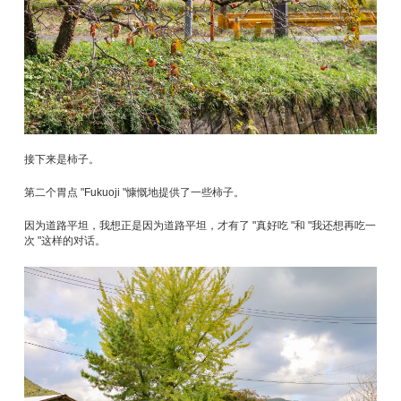
接下来是柿子。
第二个胃点 "Fukuoji "慷慨地提供了一些柿子。
因为道路平坦，我想正是因为道路平坦，才有了 "真好吃 "和 "我还想再吃一
次 "这样的对话。