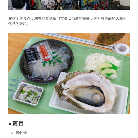
在这个美食点，您将品尝到长门市引以为豪的海鲜，这里有美丽的大海和
优良的环境。
篇目
岩牡蛎