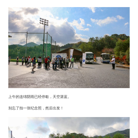
上午的连绵阴雨已经停歇，天空湛蓝。
别忘了拍一张纪念照，然后出发！