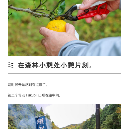
在森林小憩处小憩片刻。
是时候开始感到有点饿了。
第二个胃点 Fukuoji 出现在路中间。