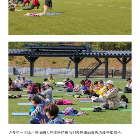
许多第一次练习瑜伽的人在体验结束后都去感谢瑜伽教练藤井加奈子。