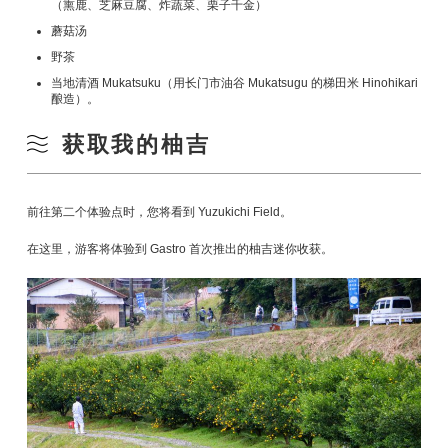
（熏鹿、芝麻豆腐、炸蔬菜、栗子千金）
蘑菇汤
野茶
当地清酒 Mukatsuku（用长门市油谷 Mukatsugu 的梯田米 Hinohikari
酿造）。
获取我的柚吉
前往第二个体验点时，您将看到 Yuzukichi Field。
在这里，游客将体验到 Gastro 首次推出的柚吉迷你收获。