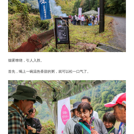
烟雾缭绕，引人入胜。
首先，喝上一碗温热香甜的粥，就可以松一口气了。