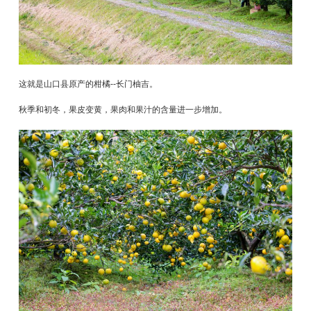
这就是山口县原产的柑橘--长门柚吉。
秋季和初冬，果皮变黄，果肉和果汁的含量进一步增加。