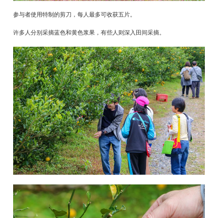
参与者使用特制的剪刀，每人最多可收获五片。
许多人分别采摘蓝色和黄色浆果，有些人则深入田间采摘。