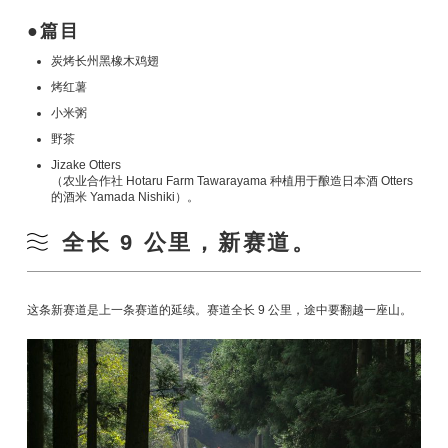
篇目
炭烤长州黑橡木鸡翅
烤红薯
小米粥
野茶
Jizake Otters
（农业合作社 Hotaru Farm Tawarayama 种植用于酿造日本酒 Otters
的酒米 Yamada Nishiki）。
全长 9 公里，新赛道。
这条新赛道是上一条赛道的延续。赛道全长 9 公里，途中要翻越一座山。