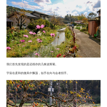
我们首先发现的是还残存的几株波斯菊。
宇宙在柔和的微风中飘荡，似乎在向与会者招手。