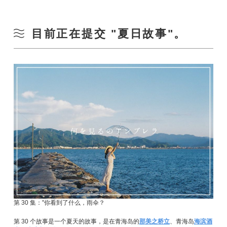
目前正在提交 "夏日故事"。
第 30 集："你看到了什么，雨伞？
第 30 个故事是一个夏天的故事，是在青海岛的
那美之桥立
、青海岛
海滨酒