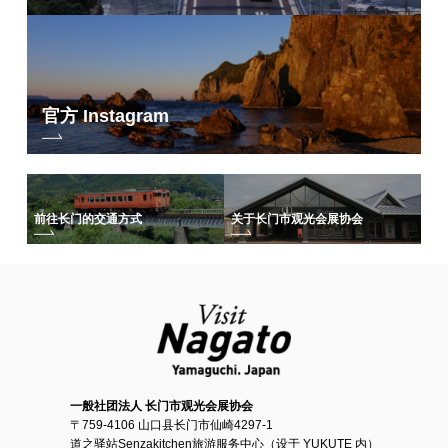
官方 Instagram
前往长门的交通方式
关于长门市观光会展协会
一般社团法人 长门市观光会展协会
〒759-4106 山口县长门市仙崎4297-1
道之驿站Senzakitchen旅游服务中心（设于 YUKUTE 内）