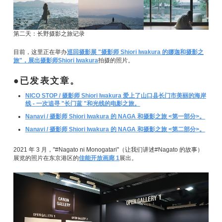
第二天：长野摄影之旅记录
目前，这里正在举办
巡回摄影展 "摄影师 Shiori Iwakura 的娜迦和摄影之
旅"，展出摄影师Shiori Iwakura
拍摄的照片。
已发表文章。
NICO STOP / 摄影师 Shiori Iwakura 爱上了山口县长门市美丽的海岸
线 - 一次追寻 "长门蓝 "和光线的电影之旅。
Nanavi / 摄影师 Shiori Iwakura 的 NAGA 和摄影之旅 <第一部分>。
Nanavi / 摄影师 Shiori Iwakura 的 NAGA 和摄影之旅 <第二部分>。
2021 年 3 月，"#Nagato ni Monogatari"（让我们讲述#Nagato 的故事）
展览的照片在东京港区的
佳能开放画廊 1
展出。