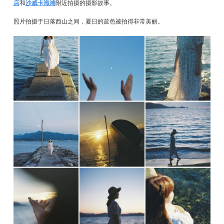
店
和
沙威卡海滩
附近拍摄的摄影故事。
照片拍摄于日落西山之间，夏日的蓝色被拍得非常美丽。