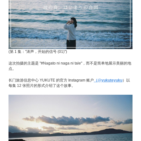
(第 1 集："涛声，开始的信号 (01)")
这次拍摄的主题是 "#Nagato ni naga ni tale"，而不是简单地展示美丽的地
点。
长门旅游信息中心 YUKUTE 的官方 Instagram 账户
（@yukuteyuku
）以
每集 12 张照片的形式介绍了这个故事。