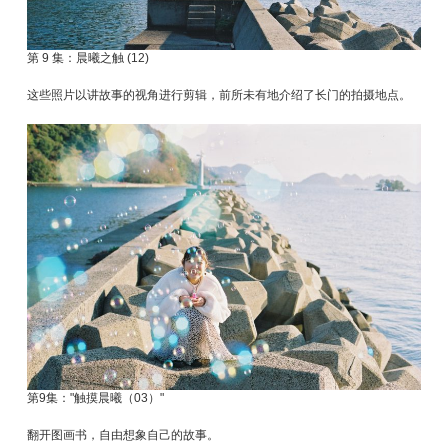
第 9 集：晨曦之触 (12)
这些照片以讲故事的视角进行剪辑，前所未有地介绍了长门的拍摄地点。
第9集："触摸晨曦（03）"
翻开图画书，自由想象自己的故事。