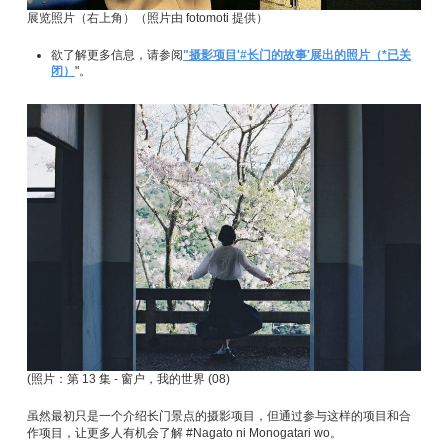
展览照片（右上角）（照片由 fotomoti 提供）
欲了解更多信息，请参阅
"摄影项目'#长门的故事'展出的照片（*已关
闭）
"。
(照片：第 13 集 - 窗户，我的世界 (08)
虽然最初只是一个介绍长门景点的摄影项目，但通过参与这样的项目和合
作项目，让更多人有机会了解 #Nagato ni Monogatari wo。