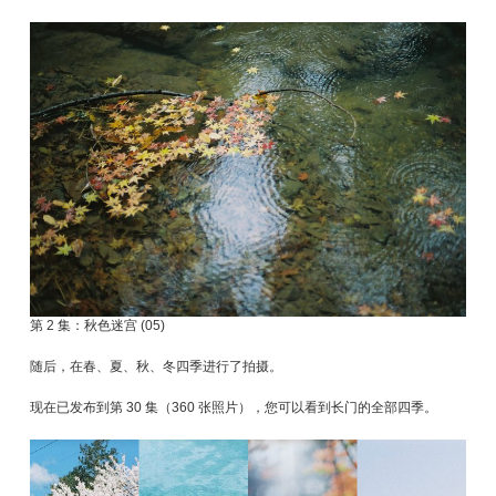
第 2 集：秋色迷宫 (05)
随后，在春、夏、秋、冬四季进行了拍摄。
现在已发布到第 30 集（360 张照片），您可以看到长门的全部四季。