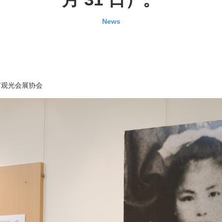
News
市观光会展协会