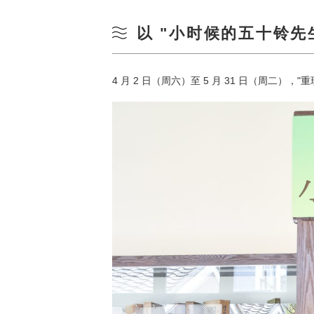
以 "小时候的五十铃先生
4 月 2 日（周六）至 5 月 31 日（周二