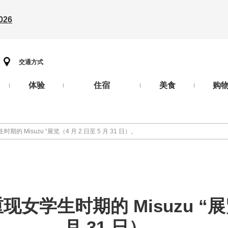
26
交通方式
体验
住宿
美食
购
的 Misuzu “展览（4 月 2 日至 5 月 31 日）。
女学生时期的 Misuzu “展览
月 31 日）。