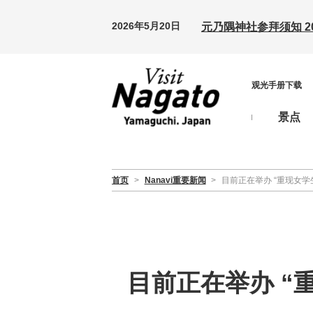
2026年5月20日
元乃隅神社参拜须知 20
观光手册下载
景点
首页
>
Nanavi重要新闻
>
目前正在举办 “重现女学生时期
目前正在举办 “重现