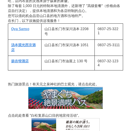
吃，店内布置的灵感来源于森家的家徽。
除了每套 1,000 日元的特制本地清酒外，还新增了 "高级套餐"（价格由各
店自行决定），提供本地清酒和为各店特制的点心。
您可以借此机会品尝山口县的地方酒和当地特产。
在长门，以下设施提供这项服务！
Oya Sanso
山口县长门市深川汤本 2208
0837-25-322
1
号
汤本观光西京酒
山口县长门市深川汤本 1051
0837-25-3111
店
扬吉馆酒店
山口县长门市油屋上 130 号
0837-32-123
4
热门旅游景点！有关元之泉神社的巴士观光，请点击此处。
点击此处查看 "白松复原山口目的地宣传活动"。