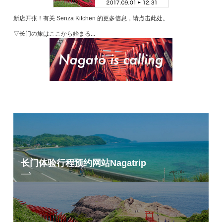
新店开张！有关 Senza Kitchen 的更多信息，请点击此处。
▽长门の旅はここから始まる...
长门体验行程预约网站
Nagatrip