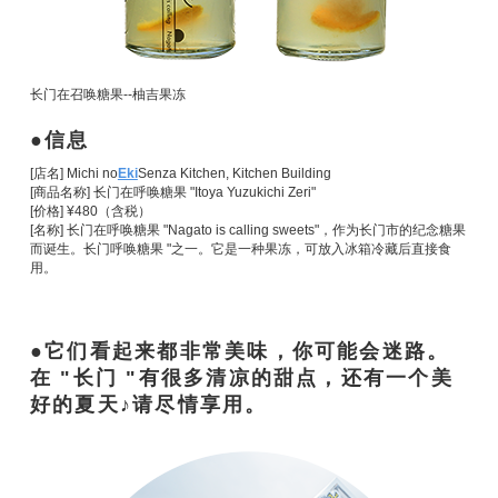
长门在召唤糖果--柚吉果冻
信息
[店名] Michi no
Eki
Senza Kitchen, Kitchen Building
[商品名称] 长门在呼唤糖果 "Itoya Yuzukichi Zeri"
[价格] ¥480（含税）
[名称] 长门在呼唤糖果 "Nagato is calling sweets"，作为长门市的纪念糖果
而诞生。长门呼唤糖果 "之一。它是一种果冻，可放入冰箱冷藏后直接食
用。
它们看起来都非常美味，你可能会迷路。
在 "长门 "有很多清凉的甜点，还有一个美
好的夏天♪请尽情享用。