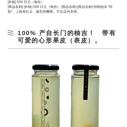
[价格] 500 日元（每份）
[商品名称] [价格] 500 日元（每份） [商品名称] [商品名称] 特制刨冰 "特
制"，上面有红豆、炼乳和樱桃。可在店内享用。
100% 产自长门的柚吉！ 带有
可爱的心形果皮（表皮）。