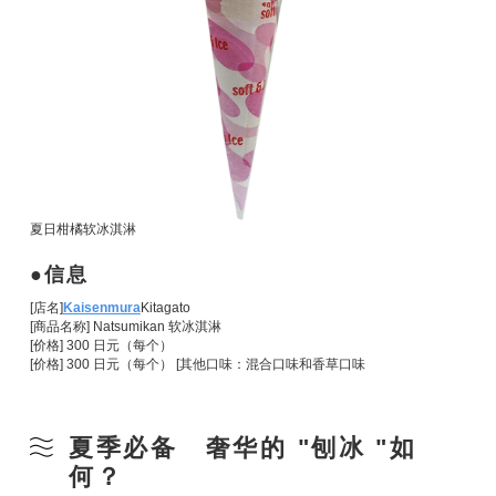
夏日柑橘软冰淇淋
信息
[店名]
Kaisenmura
Kitagato
[商品名称] Natsumikan 软冰淇淋
[价格] 300 日元（每个）
[价格] 300 日元（每个） [其他口味：混合口味和香草口味
夏季必备 奢华的 "刨冰 "如
何？