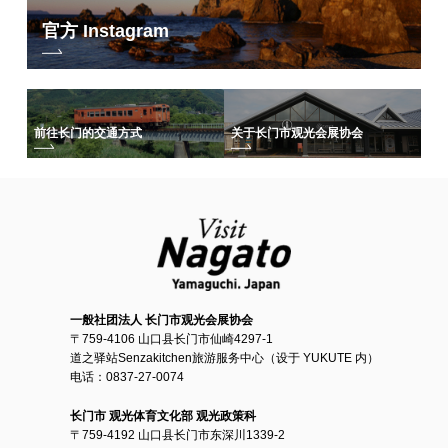
官方 Instagram
前往长门的交通方式
关于长门市观光会展协会
一般社团法人 长门市观光会展协会
〒759-4106 山口县长门市仙崎4297-1
道之驿站Senzakitchen旅游服务中心（设于 YUKUTE 内）
电话：0837-27-0074
长门市 观光体育文化部 观光政策科
〒759-4192 山口县长门市东深川1339-2