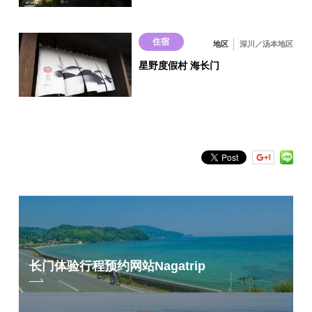
○
带露天温泉的客房
住宿
地区
深川／汤本地区
○
星野度假村 海长门
长门体验行程预约网站
Nagatrip