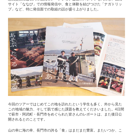
サイト「ななび」での情報発信や、食と体験を結びつけた「ナガトリッ
プ」など、特に発信面での取組の話が盛り上がりました。
今回のツアーではじめてこの地を訪れたという学生も多く、外から見た
この地域の魅力、そして肌で感じた課題を教えてくださいました。4日間
で萩市・阿武町・長門市をめぐられた皆さんのレポートは、また後日公
開されるとのことです。
山の幸に海の幸、長門市の誇る「食」はまだまだ豊富。またいつか、こ