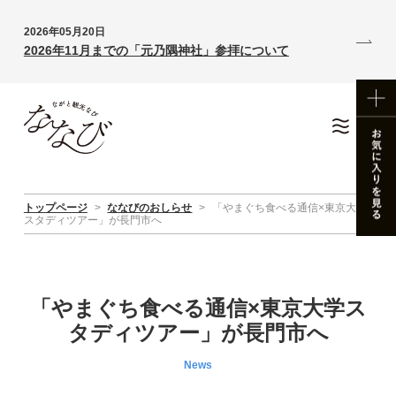
2026年05月20日
2026年11月までの「元乃隅神社」参拝について
トップページ
>
ななびのおしらせ
>
「やまぐち食べる通信×東京大学
スタディツアー」が長門市へ
「やまぐち食べる通信×東京大学ス
タディツアー」が長門市へ
News