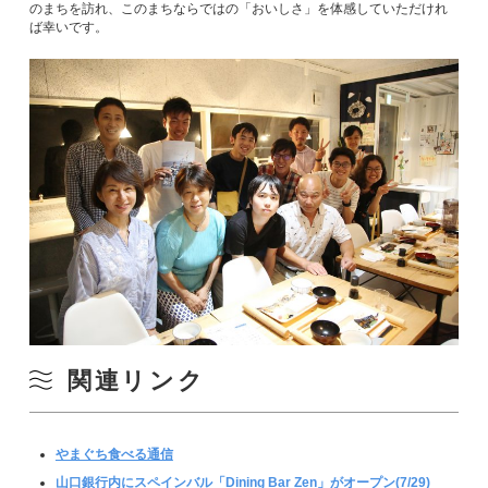
のまちを訪れ、このまちならではの「おいしさ」を体感していただけれ
ば幸いです。
関連リンク
やまぐち食べる通信
山口銀行内にスペインバル「Dining Bar Zen」がオープン(7/29)