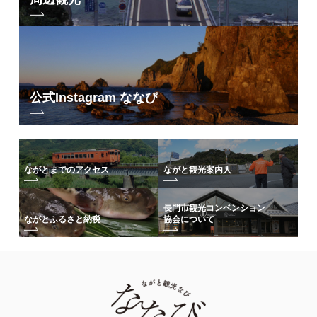
公式Instagram ななび
ながとまでのアクセス
ながと観光案内人
長門市観光コンベンション
協会について
ながとふるさと納税