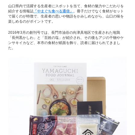
山口県内で活躍する生産者にスポットを当て、食材の魅力やこだわりを
紹介する情報誌
「やまぐち食べる通信」
。冊子だけでなく食材がセット
で届くのが特徴で、生産者の思いや物語をかみしめながら、山口の味を
楽しめるのがポイントです。
2016年3月の創刊号では、長門市油谷の向津具地区で生産された地鶏
「長州黒かしわ」と「百姓の塩」が紹介され、その後もアジの干物やケ
ンサキイカなど、本市の食材が紙面を飾り、読者に届けられてきまし
た。