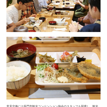
意見交換には長門市観光コンベンション協会のスタッフも同席し、観光