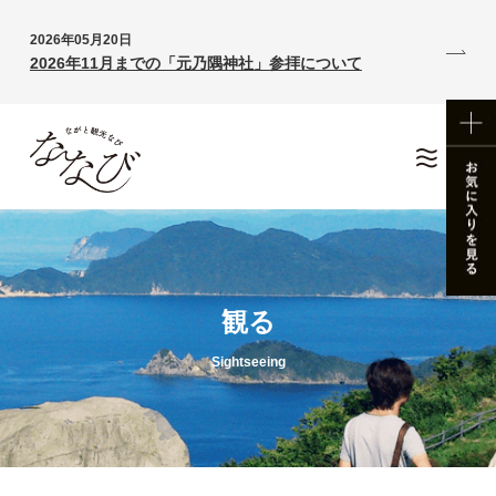
2026年05月20日
2026年11月までの「元乃隅神社」参拝について
観る
Sightseeing