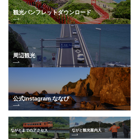
観光パンフレット
ダウンロード
周辺観光
公式Instagram ななび
ながとまでのアクセス
ながと観光案内人