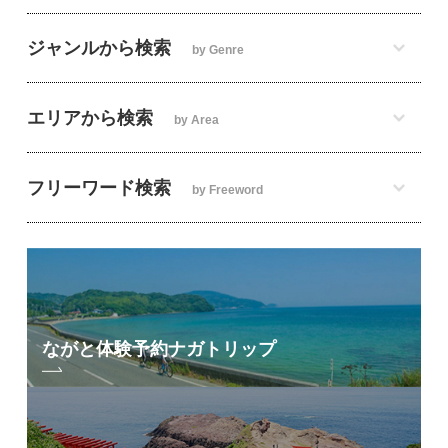
ジャンルから検索
by Genre
エリアから検索
by Area
フリーワード検索
by Freeword
ながと体験予約
ナガトリップ