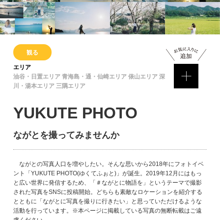
観る
エリア
油谷・日置エリア 青海島・通・仙崎エリア 俵山エリア 深
川・湯本エリア 三隅エリア
YUKUTE PHOTO
ながとを撮ってみませんか
ながとの写真人口を増やしたい。そんな思いから2018年にフォトイベ
ント「YUKUTE PHOTO(ゆくてふぉと)」が誕生。2019年12月にはもっ
と広い世界に発信するため、「＃ながとに物語を」というテーマで撮影
された写真をSNSに投稿開始。どちらも素敵なロケーションを紹介する
とともに「ながとに写真を撮りに行きたい」と思っていただけるような
活動を行っています。※本ページに掲載している写真の無断転載はご遠
慮ください