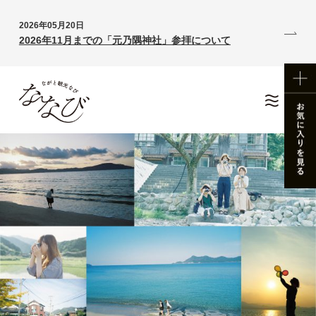
2026年05月20日
2026年11月までの「元乃隅神社」参拝について