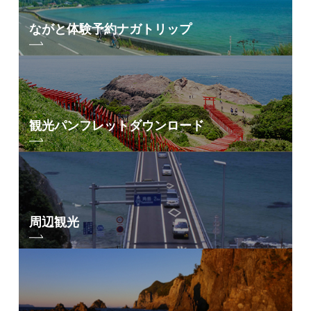
ながと体験予約
ナガトリップ
観光パンフレット
ダウンロード
周辺観光