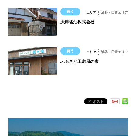
「龍宮の潮吹」
買う
エリア
油谷・日置エリア
大津醤油株式会社
買う
エリア
油谷・日置エリア
ふるさと工房風の家