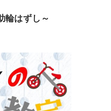
助輪はずし～