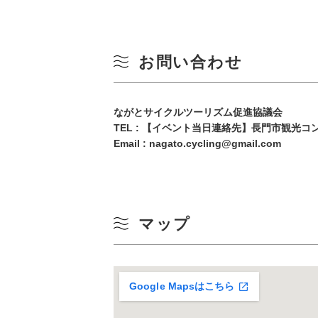
10
冬
17
お問い合わせ
24
ながとサイクルツーリズム促進協議会
31
TEL :
【イベント当日連絡先】長門市観光コンベン
Email : nagato.cycling@gmail.com
マップ
Google Mapsはこちら