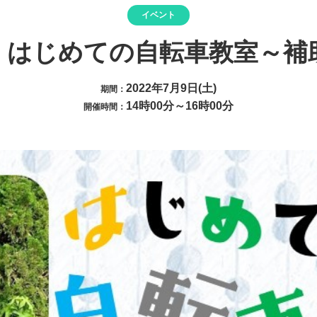
イベント
】はじめての自転車教室～補
2022年7月9日(土)
期間：
14時00分～16時00分
開催時間：