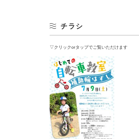
チラシ
▽クリックorタップでご覧いただけます