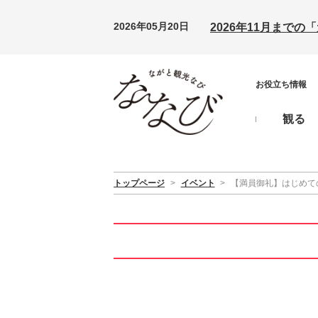
2026年05月20日
2026年11月まで
お役立ち情報
観る
トップページ
>
イベント
>
【満員御礼】はじめて