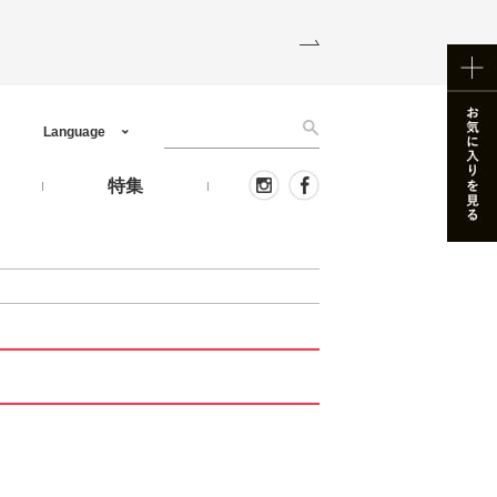
Language
う
特集