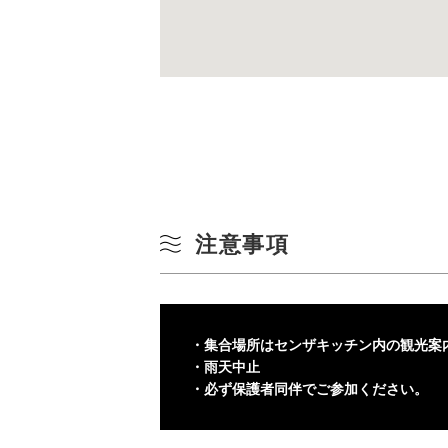
注意事項
・集合場所はセンザキッチン内の観光案内
・雨天中止
・必ず保護者同伴でご参加ください。