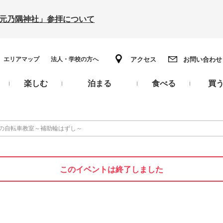
の「元乃隅神社」参拝について
エリアマップ
法人・学校の方へ
アクセス
お問い合わせ
楽しむ
泊まる
食べる
買
の自転車教室～補助輪はずし～
このイベントは終了しました