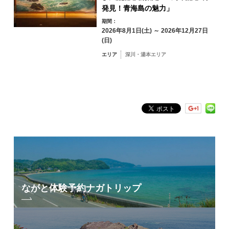
俵山エリア
発見！青海島の魅力」
期間：
2026年8月1日(土) ～ 2026年12月27日
(日)
エリア
深川・湯本エリア
フリーワード検索
by Freeword
ながと体験予約
ナガトリップ