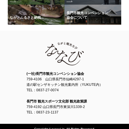
長門市観光コンベンション
協会について
ながとふるさと納税
(一社)長門市観光コンベンション協会
759-4106 山口県長門市仙崎4297-1
道の駅センザキッチン観光案内所（YUKUTE内）
TEL：0837-27-0074
長門市 観光スポーツ文化部 観光政策課
759-4192 山口県長門市東深川1339-2
TEL：0837-23-1137
Copyright © nanavi.jp. All Rights Reserved.