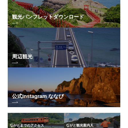
観光パンフレット
ダウンロード
周辺観光
公式Instagram ななび
ながとまでのアクセス
ながと観光案内人