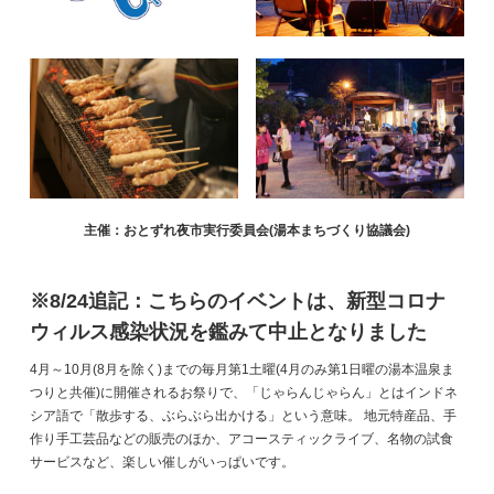
主催：おとずれ夜市実行委員会(湯本まちづくり協議会)
※8/24追記：こちらのイベントは、新型コロナ
ウィルス感染状況を鑑みて中止となりました
4月～10月(8月を除く)までの毎月第1土曜(4月のみ第1日曜の湯本温泉ま
つりと共催)に開催されるお祭りで、「じゃらんじゃらん」とはインドネ
シア語で「散歩する、ぶらぶら出かける」という意味。 地元特産品、手
作り手工芸品などの販売のほか、アコースティックライブ、名物の試食
サービスなど、楽しい催しがいっぱいです。