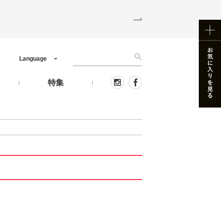
Language
う
特集