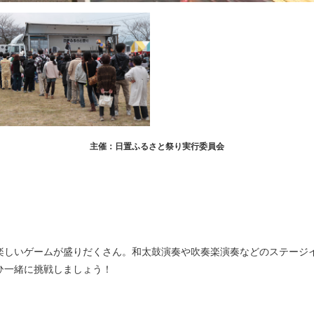
主催：日置ふるさと祭り実行委員会
楽しいゲームが盛りだくさん。和太鼓演奏や吹奏楽演奏などのステージ
ひ一緒に挑戦しましょう！