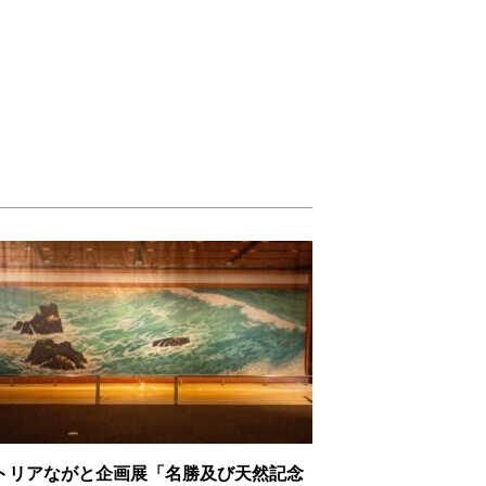
トリアながと企画展「名勝及び天然記念