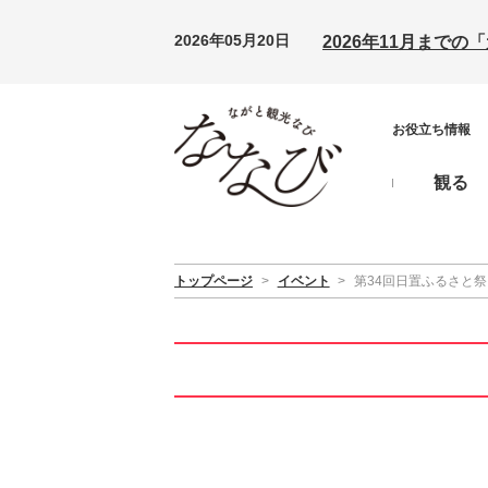
2026年05月20日
2026年11月まで
お役立ち情報
観る
トップページ
>
イベント
>
第34回日置ふるさと祭