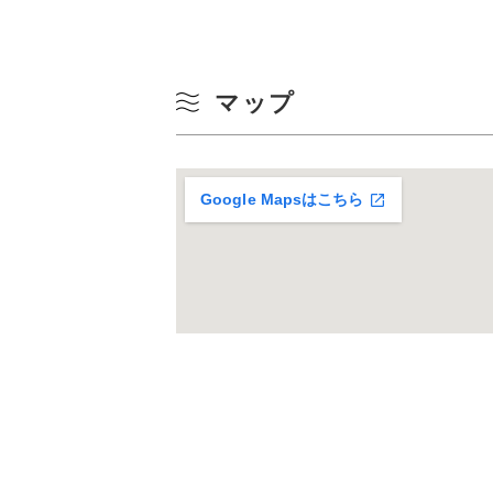
17
24
マップ
31
Google Mapsはこちら