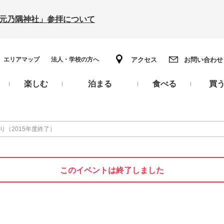
の「元乃隅神社」参拝について
エリアマップ
法人・学校の方へ
アクセス
お問い合わせ
楽しむ
泊まる
食べる
買
り（2015年度終了）
このイベントは終了しました