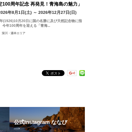
定100周年記念 再発見！青海島の魅力」
2026年8月1日(土) ～ 2026年12月27日(日)
5年(1926)10月20日に国の名勝に及び天然記念物に指
、今年100周年を迎える「青海...
深川・湯本エリア
公式Instagram ななび