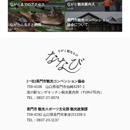
ながとまでのアクセス
ながと観光案内人
長門市観光コンベンション
協会について
ながとふるさと納税
(一社)長門市観光コンベンション協会
759-4106 山口県長門市仙崎4297-1
道の駅センザキッチン観光案内所（YUKUTE内）
TEL：0837-27-0074
長門市 観光スポーツ文化部 観光政策課
759-4192 山口県長門市東深川1339-2
TEL：0837-23-1137