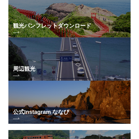
観光パンフレット
ダウンロード
周辺観光
公式Instagram ななび