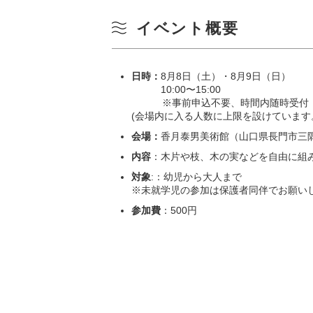
イベント概要
日時：
8月8日（土）・8月9日（日）
10:00〜15:00
※事前申込不要、時間内随時受付
(会場内に入る人数に上限を設けています
会場：
香月泰男美術館（山口県長門市三隅
内容
：木片や枝、木の実などを自由に組
対象
:：幼児から大人まで
※未就学児の参加は保護者同伴でお願い
参加費
：500円