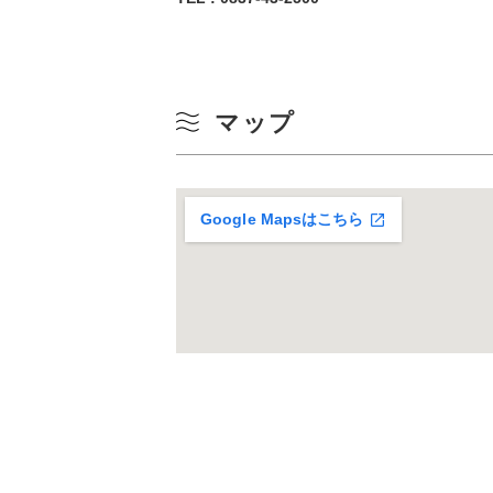
10
冬
17
マップ
24
31
Google Mapsはこちら