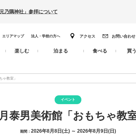
の「元乃隅神社」参拝について
エリアマップ
法人・学校の方へ
アクセス
お問い合わせ
楽しむ
泊まる
食べる
買
ちゃ教室」
イベント
月泰男美術館「おもちゃ教
2026年8月8日(土) ～ 2026年8月9日(日)
期間：