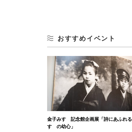
おすすめイベント
金子みすゞ記念館企画展「詩にあふれる
すゞの幼心」