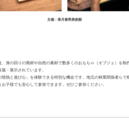
主催：香月泰男美術館
は、身の回りの廃材や自然の素材で数多くのおもちゃ（オブジェ）を制
収蔵・展示されています。
の情熱と遊び心」を体験できる特別な機会です。地元の林業関係者らで
うお子様でも安心して参加できます。ぜひご参加ください。