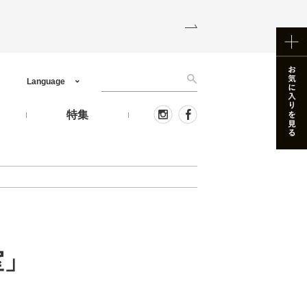
Language
う
特集
室」