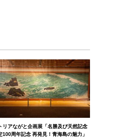
トリアながと企画展「名勝及び天然記念
定100周年記念 再発見！青海島の魅力」