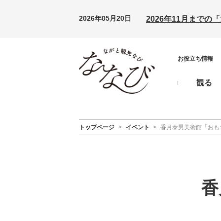
2026年05月20日
2026年11月まで
お役立ち情報
観る
トップページ
>
イベント
>
香月泰男美術館「おも
香