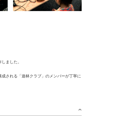
作しました。
構成される「遊林クラブ」のメンバーが丁寧に