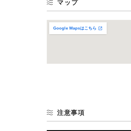
マップ
10
冬
17
Google Mapsはこちら
24
31
注意事項