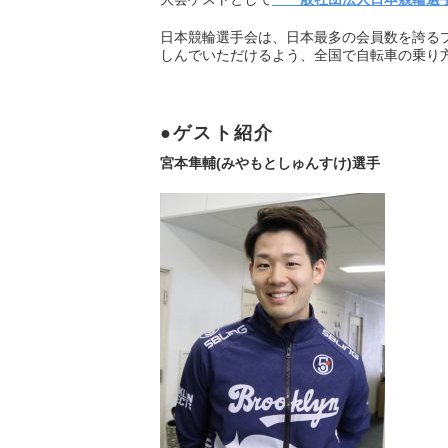
日本競輪選手会は、日本最多の会員数を誇る
しんでいただけるよう、全国で自転車の乗り
ゲスト紹介
宮本隼輔(みやもとしゅんすけ)選手