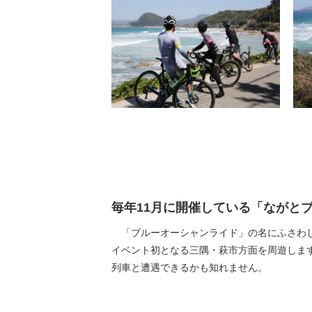
毎年11月に開催している「ながと
「ブルーオーシャンライド」の名にふさわし
イベント初となる三隅・萩市方面を周遊します。
列車と遭遇できるかも知れません。