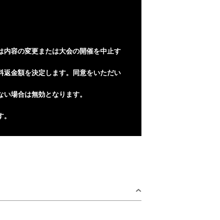
は内容の変更または⼤会の開催を中⽌す
料返⾦額を決定します。同意をいただい
ない場合は無効となります。
す。
。