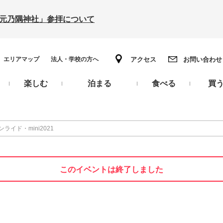
の「元乃隅神社」参拝について
エリアマップ
法人・学校の方へ
アクセス
お問い合わせ
楽しむ
泊まる
食べる
買
イド・mini2021
このイベントは終了しました