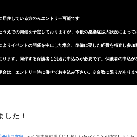
に居住している方のみエントリー可能です
て
たうえでの開催を予定しておりますが、今後の感染症拡⼤状況によって
によりイベントの開催を中⽌した場合、準備に要した経費を精査し参加
なります。同伴する保護者も別途お申込みが必要です。保護者の申込が
場合は、エントリー時に併せてお申込み下さい。※台数に限りがありま
ました！
手会山口支部」
から宮本隼輔選手にお越しいただくことが決定しました