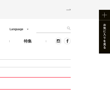
Language
う
特集