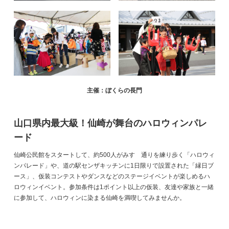
主催：ぼくらの長門
山口県内最大級！仙崎が舞台のハロウィンパレ
ード
仙崎公民館をスタートして、約500人がみすゞ通りを練り歩く「ハロウィ
ンパレード」や、道の駅センザキッチンに1日限りで設置された「縁日ブ
ース」、仮装コンテストやダンスなどのステージイベントが楽しめるハ
ロウィンイベント。参加条件は1ポイント以上の仮装、友達や家族と一緒
に参加して、ハロウィンに染まる仙崎を満喫してみませんか。