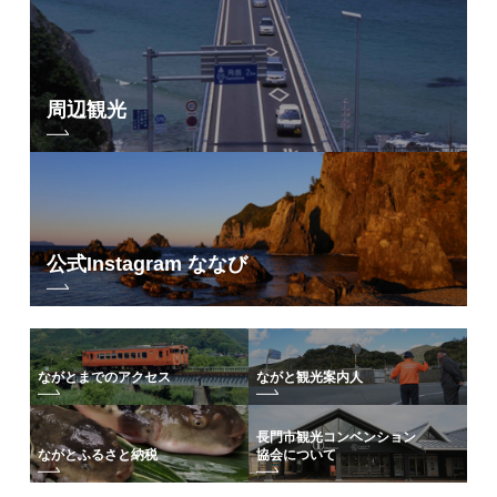
周辺観光
公式Instagram ななび
ながとまでのアクセス
ながと観光案内人
長門市観光コンベンション
協会について
ながとふるさと納税