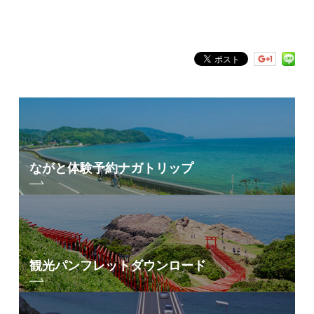
フリーワード検索
by Freeword
ながと体験予約
ナガトリップ
観光パンフレット
ダウンロード