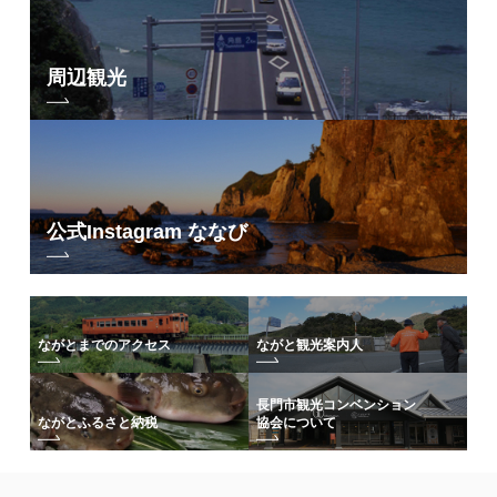
周辺観光
公式Instagram ななび
ながとまでのアクセス
ながと観光案内人
長門市観光コンベンション
協会について
ながとふるさと納税