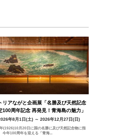
トリアながと企画展「名勝及び天然記念
定100周年記念 再発見！青海島の魅力」
2026年8月1日(土) ～ 2026年12月27日(日)
5年(1926)10月20日に国の名勝に及び天然記念物に指
、今年100周年を迎える「青海...