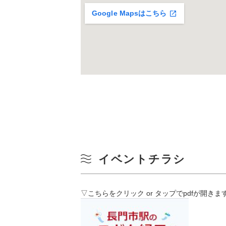
10
Google Mapsはこちら
冬
17
24
31
イベントチラシ
▽こちらをクリック or タップでpdfが開きま