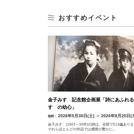
おすすめイベント
金子みすゞ記念館企画展「詩にあふれる
すゞの幼心」
2026年5月30日(土) ～ 2026年8月20日(
期間：
金子みすゞ(1903～30年)の詩は、全部で512編あり
それらほとんどの作品では感情が豊かに...