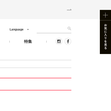
Language
う
特集