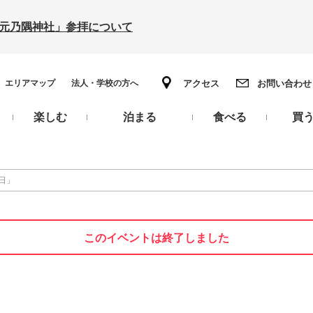
の「元乃隅神社」参拝について
エリアマップ
法人・学校の方へ
アクセス
お問い合わせ
楽しむ
泊まる
食べる
買
日」
このイベントは終了しました