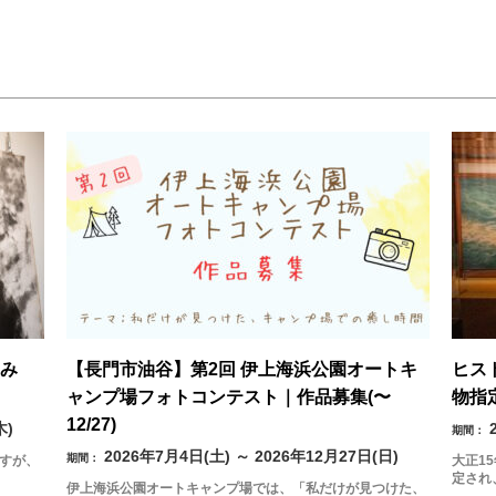
み
【長門市油谷】第2回 伊上海浜公園オートキ
ヒス
ャンプ場フォトコンテスト｜作品募集(〜
物指
12/27)
木)
期間：
2026年7月4日(土) ～ 2026年12月27日(日)
期間：
ますが、
大正1
定され
伊上海浜公園オートキャンプ場では、「私だけが見つけた、