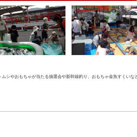
トムシやおもちゃが当たる抽選会や新幹線釣り、おもちゃ金魚すくいな