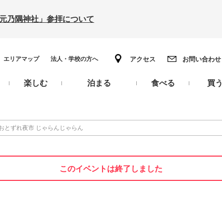
の「元乃隅神社」参拝について
エリアマップ
法人・学校の方へ
アクセス
お問い合わせ
楽しむ
泊まる
食べる
買
おとずれ夜市 じゃらんじゃらん
このイベントは終了しました