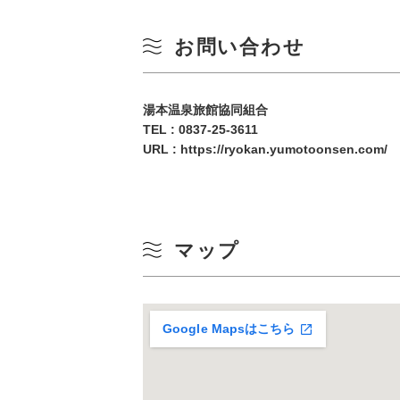
10
冬
お問い合わせ
17
湯本温泉旅館協同組合
24
TEL :
0837-25-3611
URL :
https://ryokan.yumotoonsen.com/
31
マップ
Google Mapsはこちら