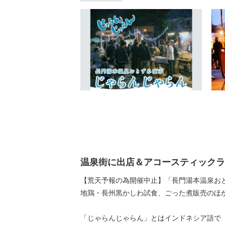
温泉街に出店＆アコースティックラ
【荒天予報の為開催中止】「長門湯本温泉おと
地鶏・長州黒かしわ試食、ごった煮販売のほ
「じゃらんじゃらん」とはインドネシア語で