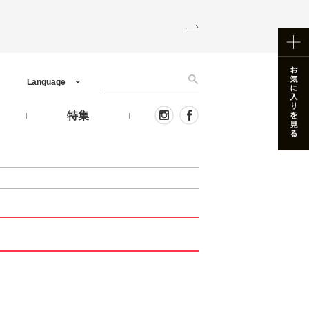
Language
う
特集