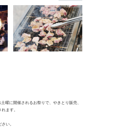
第1土曜に開催されるお祭りで、やきとり販売、
されます。
ださい。