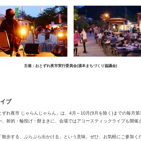
主催：おとずれ夜市実行委員会(湯本まちづくり協議会)
イブ
ずれ夜市 じゃらんじゃらん」は、4月～10月(9月を除く)までの毎月
か、射的・輪投げ・餅まきに、会場ではアコースティックライブも開催
「散歩する、ぶらぶら出かける」という意味。ぜひ、お気軽にご参加く