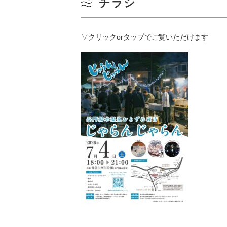
チラシ
▽クリックorタップでご覧いただけます