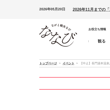
2026年05月20日
2026年11月まで
お役立ち情報
観る
トップページ
>
イベント
>
【中止】長門湯本温泉