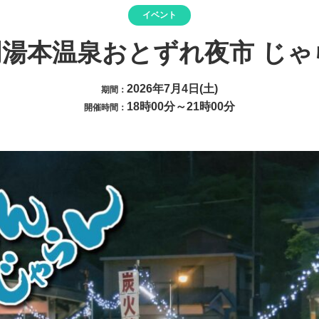
イベント
湯本温泉おとずれ夜市 じ
2026年7月4日(土)
期間：
18時00分～21時00分
開催時間：