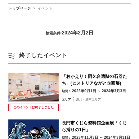
トップページ
>
イベント
2024年2月2日
検索条件:
終了したイベント
「おかえり！雨乞台遺跡の石器た
ち」(ヒストリアながと企画展)
2023年9月1日 ～ 2024年3月3日
期間：
エリア
深川・湯本エリア
このイベントは
終了しました
長門市くじら資料館企画展「くじ
ら捕りの1日」
2023年11月3日 ～ 2024年3月31日
期間：