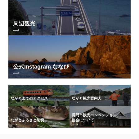
周辺観光
公式Instagram ななび
ながとまでのアクセス
ながと観光案内人
長門市観光コンベンション
協会について
ながとふるさと納税