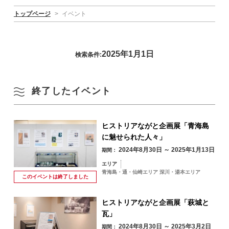
トップページ
>
イベント
2025年1月1日
検索条件:
終了したイベント
ヒストリアながと企画展「青海島
に魅せられた人々」
2024年8月30日 ～ 2025年1月13日
期間：
エリア
青海島・通・仙崎エリア 深川・湯本エリア
このイベントは
終了しました
ヒストリアながと企画展「萩城と
瓦」
2024年8月30日 ～ 2025年3月2日
期間：