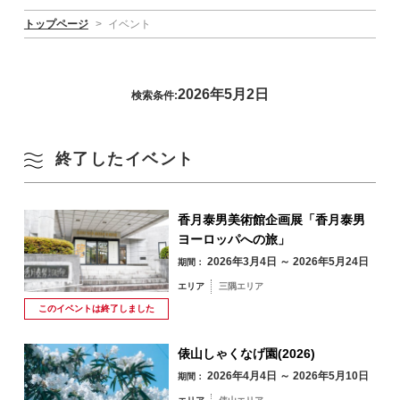
トップページ
>
イベント
2026年5月2日
検索条件:
終了したイベント
香月泰男美術館企画展「香月泰男
ヨーロッパへの旅」
2026年3月4日 ～ 2026年5月24日
期間：
エリア
三隅エリア
このイベントは
終了しました
俵山しゃくなげ園(2026)
2026年4月4日 ～ 2026年5月10日
期間：