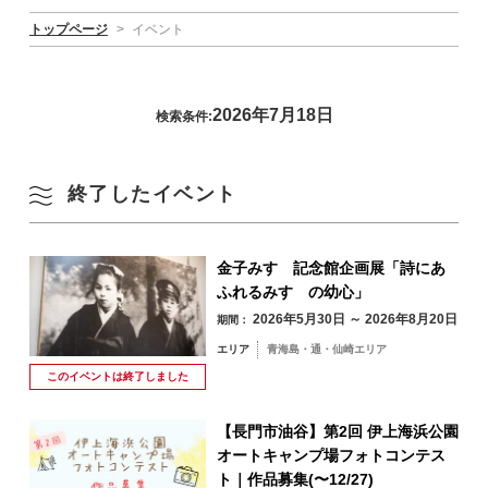
トップページ
>
イベント
2026年7月18日
検索条件:
終了したイベント
金子みすゞ記念館企画展「詩にあ
ふれるみすゞの幼心」
2026年5月30日 ～ 2026年8月20日
期間：
エリア
青海島・通・仙崎エリア
このイベントは
終了しました
【長門市油谷】第2回 伊上海浜公園
オートキャンプ場フォトコンテス
ト｜作品募集(〜12/27)