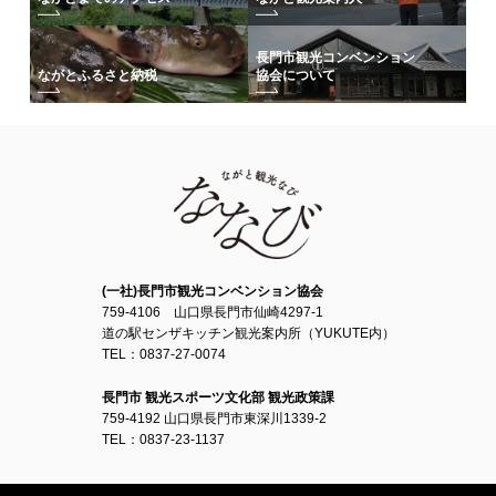
長門市観光コンベンション
協会について
ながとふるさと納税
(一社)長門市観光コンベンション協会
759-4106 山口県長門市仙崎4297-1
道の駅センザキッチン観光案内所（YUKUTE内）
TEL：0837-27-0074
長門市 観光スポーツ文化部 観光政策課
759-4192 山口県長門市東深川1339-2
TEL：0837-23-1137