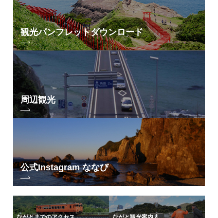
観光パンフレット
ダウンロード
周辺観光
公式Instagram ななび
ながとまでのアクセス
ながと観光案内人