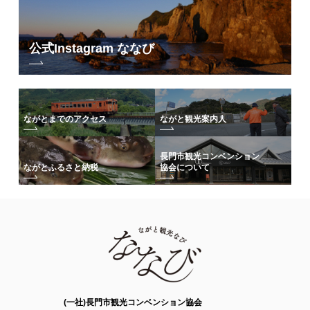
公式Instagram ななび
ながとまでのアクセス
ながと観光案内人
長門市観光コンベンション
協会について
ながとふるさと納税
(一社)長門市観光コンベンション協会