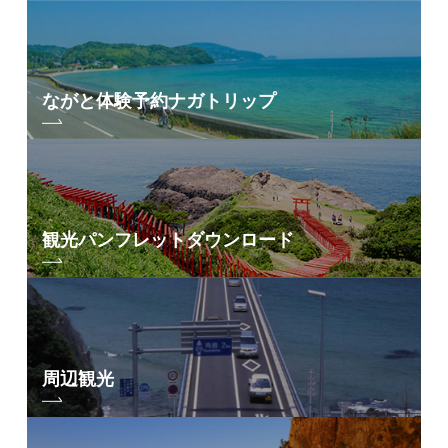
ながと体験予約
ナガトリップ
観光パンフレット
ダウンロード
周辺観光