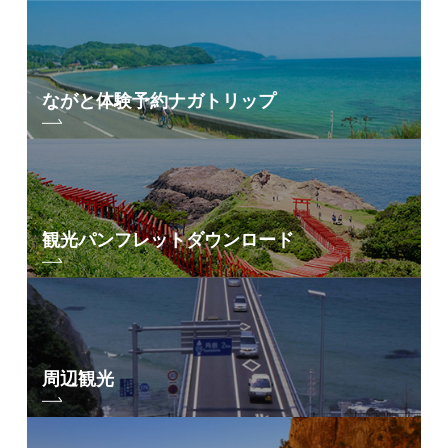
ながと体験予約
ナガトリップ
観光パンフレット
ダウンロード
周辺観光