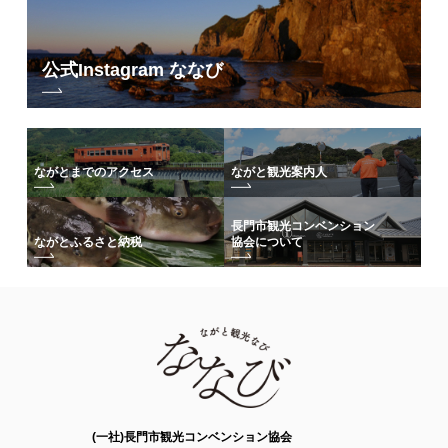
公式Instagram ななび
ながとまでのアクセス
ながと観光案内人
長門市観光コンベンション
協会について
ながとふるさと納税
(一社)長門市観光コンベンション協会