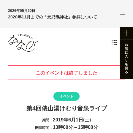
2026年05月20日
2026年11月までの「元乃隅神社」参拝について
このイベントは終了しました
イベント
第4回俵山湯けむり音泉ライブ
2019年6月1日(土)
期間：
13時00分～15時00分
開催時間：