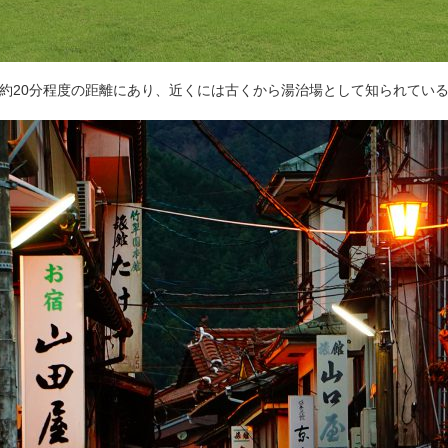
で約20分程度の距離にあり、近くには古くから湯治場として知られてい