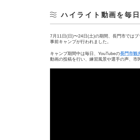
ハイライト動画を毎日
7月11日(日)〜24日(土)の期間、長門市
事前キャンプが行われました。
キャンプ期間中は毎日、YouTubeの
長門市観
動画の投稿を行い、練習風景や選手の声、市