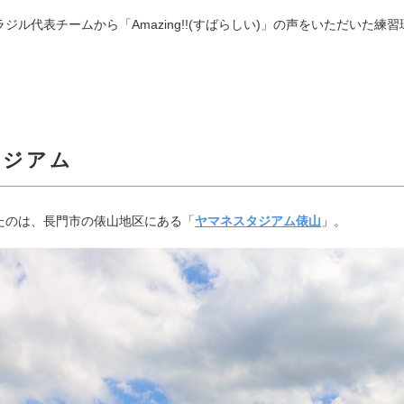
ル代表チームから「Amazing!!(すばらしい)」の声をいただいた
スタジアム
たのは、長門市の俵山地区にある「
ヤマネスタジアム俵山
」。