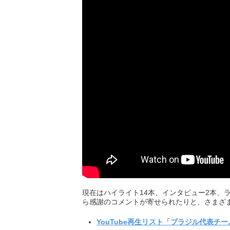
現在はハイライト14本、インタビュー2本、
ら感謝のコメントが寄せられたりと、さまざ
YouTube再生リスト「ブラジル代表チ