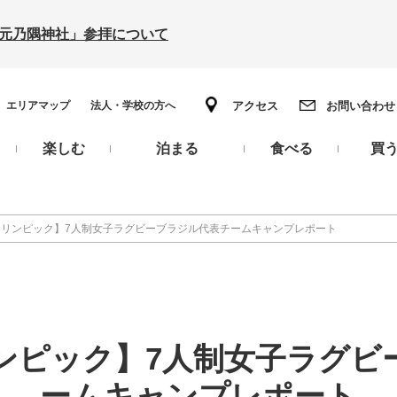
の「元乃隅神社」参拝について
エリアマップ
法人・学校の方へ
アクセス
お問い合わせ
楽しむ
泊まる
食べる
買
0オリンピック】7人制女子ラグビーブラジル代表チームキャンプレポート
リンピック】7人制女子ラグ
ームキャンプレポート