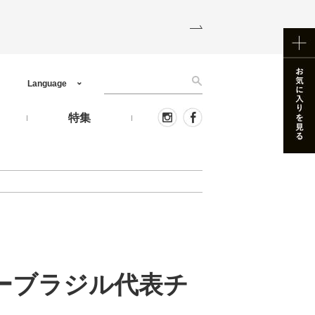
Language
う
特集
ビーブラジル代表チ