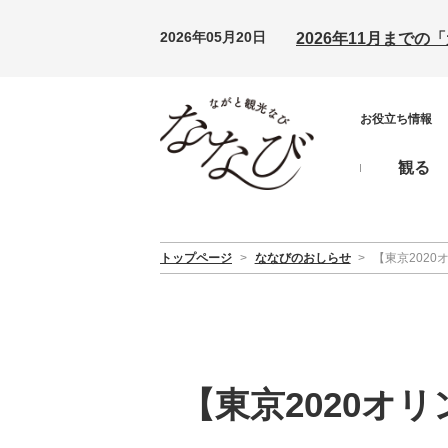
2026年05月20日
2026年11月まで
お役立ち情報
観る
トップページ
>
ななびのおしらせ
>
【東京202
【東京2020オ