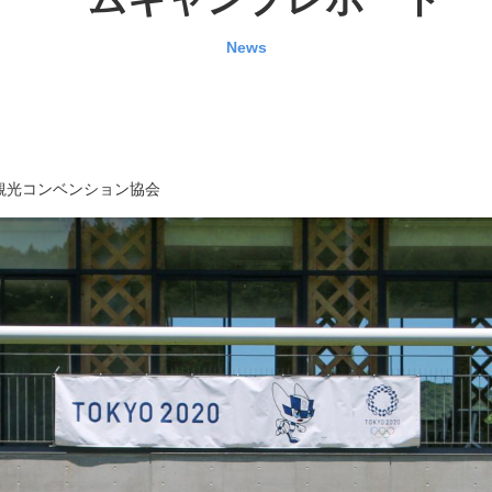
News
観光コンベンション協会