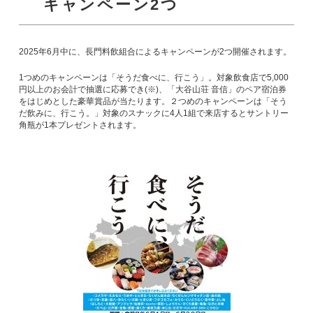
キャンペーン2つ
2025年6月中に、長門料飲組合によるキャンペーンが2つ開催されます。
1つめのキャンペーンは「そうだ食べに、行こう」。対象飲食店で5,000
円以上のお会計で抽選に応募でき(※)、「大谷山荘 音信」のペア宿泊券
をはじめとした豪華賞品が当たります。２つめのキャンペーンは「そう
だ飲みに、行こう。」対象のスナックに4人1組で来店するとサントリー
角瓶が1本プレゼントされます。