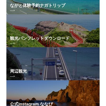
ながと体験予約
ナガトリップ
観光パンフレット
ダウンロード
周辺観光
公式Instagram ななび