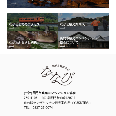
ながとまでのアクセス
ながと観光案内人
長門市観光コンベンション
協会について
ながとふるさと納税
(一社)長門市観光コンベンション協会
759-4106 山口県長門市仙崎4297-1
道の駅センザキッチン観光案内所（YUKUTE内）
TEL：0837-27-0074