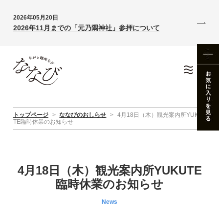
2026年05月20日
2026年11月までの「元乃隅神社」参拝について
トップページ
>
ななびのおしらせ
>
4月18日（木）観光案内所YUKU
TE臨時休業のお知らせ
4月18日（木）観光案内所YUKUTE
臨時休業のお知らせ
News