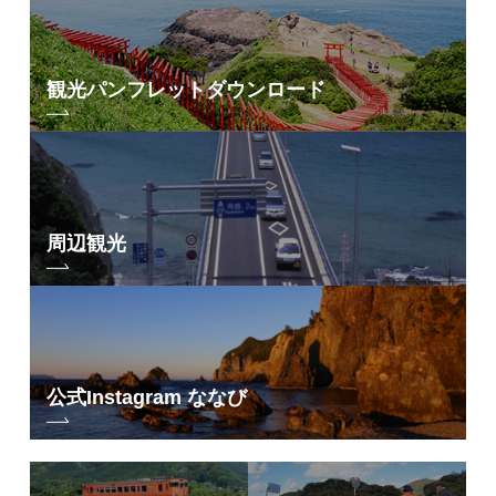
観光パンフレット
ダウンロード
周辺観光
公式Instagram ななび