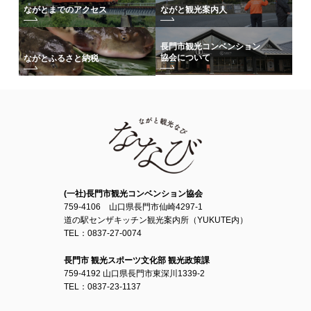
ながとまでのアクセス
ながと観光案内人
長門市観光コンベンション
協会について
ながとふるさと納税
(一社)長門市観光コンベンション協会
759-4106 山口県長門市仙崎4297-1
道の駅センザキッチン観光案内所（YUKUTE内）
TEL：0837-27-0074
長門市 観光スポーツ文化部 観光政策課
759-4192 山口県長門市東深川1339-2
TEL：0837-23-1137