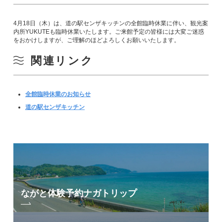
4月18日（木）は、道の駅センザキッチンの全館臨時休業に伴い、観光案
内所YUKUTEも臨時休業いたします。ご来館予定の皆様には大変ご迷惑
をおかけしますが、ご理解のほどよろしくお願いいたします。
関連リンク
全館臨時休業のお知らせ
道の駅センザキッチン
ながと体験予約
ナガトリップ