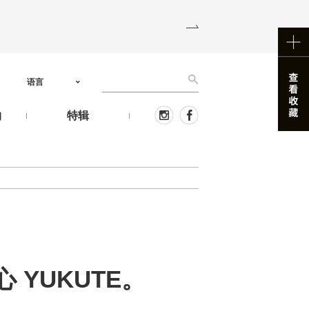
语言
物
特辑
 YUKUTE。