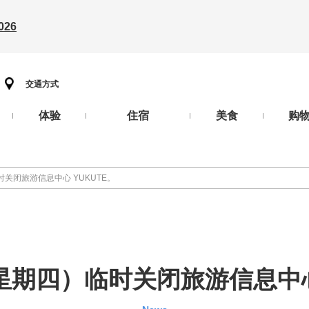
26
交通方式
体验
住宿
美食
购
临时关闭旅游信息中心 YUKUTE。
日（星期四）临时关闭旅游信息中心