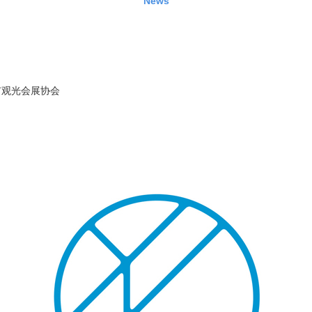
News
市观光会展协会