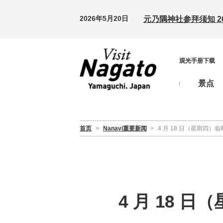
2026年5月20日
元乃隅神社参拜须知 20
观光手册下载
景点
首页
>
Nanavi重要新闻
>
4 月 18 日（星期四）
4 月 18 