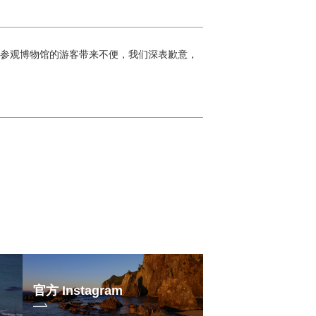
给计划参观博物馆的游客带来不便，我们深表歉意，
官方 Instagram