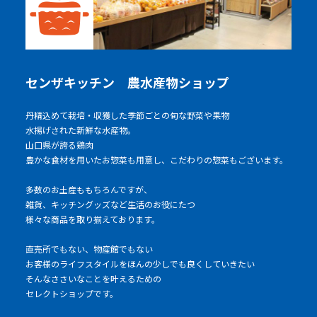
センザキッチン 農水産物ショップ
丹精込めて栽培・収獲した季節ごとの旬な野菜や果物
水揚げされた新鮮な水産物。
山口県が誇る鶏肉
豊かな食材を用いたお惣菜も用意し、こだわりの惣菜もございます。
多数のお土産ももちろんですが、
雑貨、キッチングッズなど生活のお役にたつ
様々な商品を取り揃えております。
直売所でもない、物産館でもない
お客様のライフスタイルをほんの少しでも良くしていきたい
そんなささいなことを叶えるための
セレクトショップです。