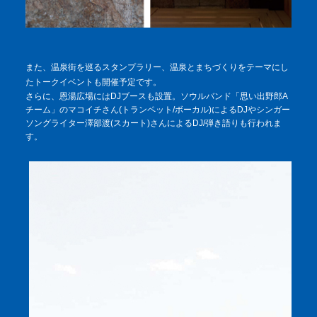
また、温泉街を巡るスタンプラリー、温泉とまちづくりをテーマにし
たトークイベントも開催予定です。
さらに、恩湯広場にはDJブースも設置。ソウルバンド「思い出野郎A
チーム」のマコイチさん(トランペット/ボーカル)によるDJやシンガー
ソングライター澤部渡(スカート)さんによるDJ/弾き語りも行われま
す。