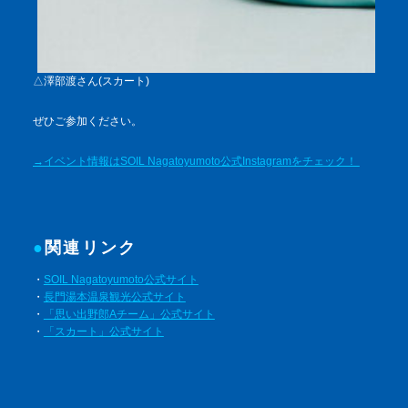
△澤部渡さん(スカート)
ぜひご参加ください。
→イベント情報はSOIL Nagatoyumoto公式Instagramをチェック！
関連リンク
・
SOIL Nagatoyumoto公式サイト
・
長門湯本温泉観光公式サイト
・
「思い出野郎Aチーム」公式サイト
・
「スカート」公式サイト