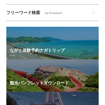
フリーワード検索
by Freeword
ながと体験予約
ナガトリップ
観光パンフレット
ダウンロード