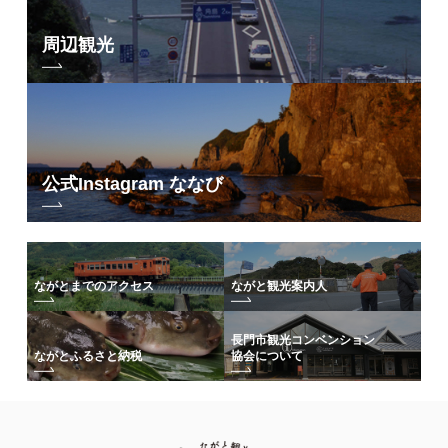
周辺観光
公式Instagram ななび
ながとまでのアクセス
ながと観光案内人
長門市観光コンベンション
協会について
ながとふるさと納税