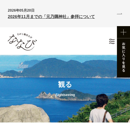
2026年05月20日
2026年11月までの「元乃隅神社」参拝について
観る
Sightseeing